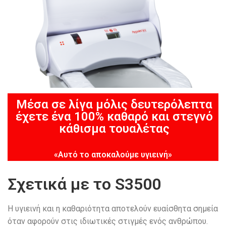
Μέσα σε λίγα μόλις δευτερόλεπτα
έχετε ένα 100% καθαρό και στεγνό
κάθισμα τουαλέτας
«Αυτό το αποκαλούμε υγιεινή»
Σχετικά με το S3500
Η υγιεινή και η καθαριότητα αποτελούν ευαίσθητα σημεία
όταν αφορούν στις ιδιωτικές στιγμές ενός ανθρώπου.