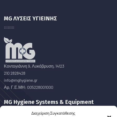
MG ΛΥΣΕΙΣ ΥΓΙΕΙΝΗΣ
Κοντογιάννη 9, Λυκόβρυση, 14123
210 2828428
info@mghygiene.gr
Αρ. Γ.Ε.ΜΗ: 005228001000
MG Hygiene Systems & Equipment
Διαχείριση Συγκατάθεσης