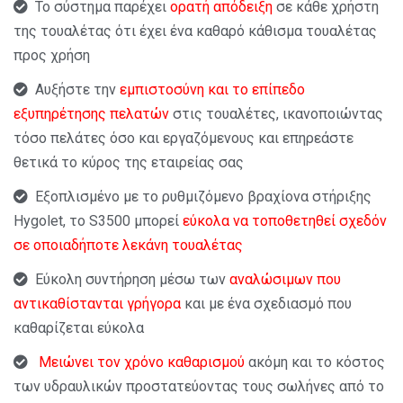
Το σύστημα παρέχει
ορατή απόδειξη
σε κάθε χρήστη
της τουαλέτας ότι έχει ένα καθαρό κάθισμα τουαλέτας
προς χρήση
Αυξήστε την
εμπιστοσύνη και το επίπεδο
εξυπηρέτησης πελατών
στις τουαλέτες, ικανοποιώντας
τόσο πελάτες όσο και εργαζόμενους και επηρεάστε
θετικά το κύρος της εταιρείας σας
Εξοπλισμένο με το ρυθμιζόμενο βραχίονα στήριξης
Hygolet, το S3500 μπορεί
εύκολα να τοποθετηθεί σχεδόν
σε οποιαδήποτε λεκάνη τουαλέτας
Εύκολη συντήρηση μέσω των
αναλώσιμων που
αντικαθίστανται γρήγορα
και με ένα σχεδιασμό που
καθαρίζεται εύκολα
Μειώνει τον χρόνο καθαρισμού
ακόμη και το κόστος
των υδραυλικών προστατεύοντας τους σωλήνες από το