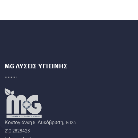
MG ΛΥΣΕΙΣ ΥΓΙΕΙΝΗΣ
Κοντογιάννη 9, Λυκόβρυση, 14123
210 2828428