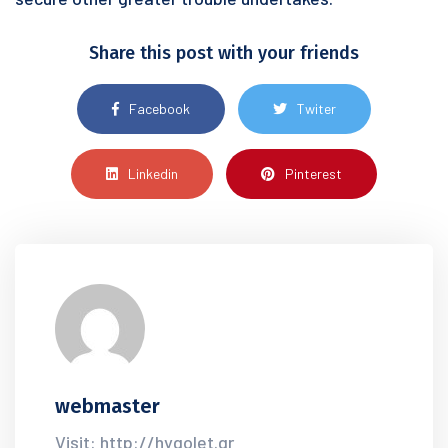
Share this post with your friends
Facebook
Twiter
Linkedin
Pinterest
webmaster
Visit: http://hygolet.gr