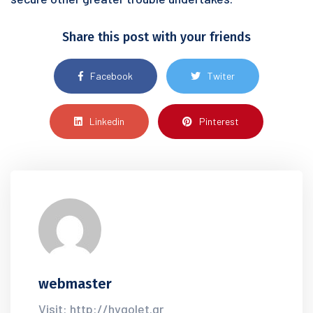
Share this post with your friends
Facebook
Twiter
Linkedin
Pinterest
webmaster
Visit: http://hygolet.gr