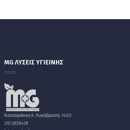
MG ΛΥΣΕΙΣ ΥΓΙΕΙΝΗΣ
Κοντογιάννη 9, Λυκόβρυση, 14123
210 2828428