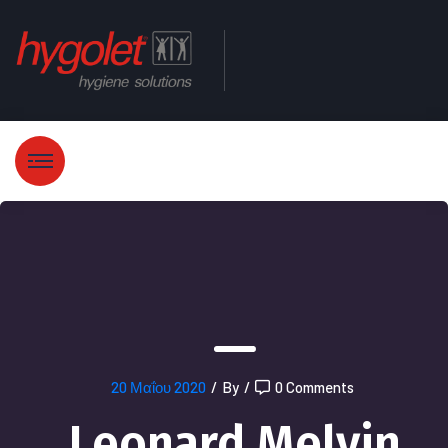
20 Μαΐου 2020
/
By
/
0 Comments
Leonard Melvin