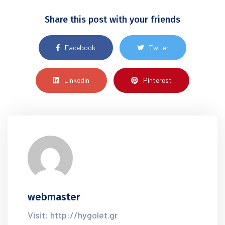
Share this post with your friends
Facebook
Twiter
Linkedin
Pinterest
webmaster
Visit: http://hygolet.gr