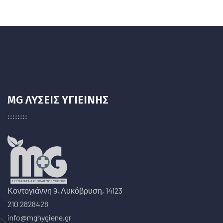
MG ΛΥΣΕΙΣ ΥΓΙΕΙΝΗΣ
Κοντογιάννη 9, Λυκόβρυση, 14123
210 2828428
info@mghygiene.gr