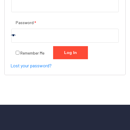
Password
*
Log In
Remember Me
Lost your password?