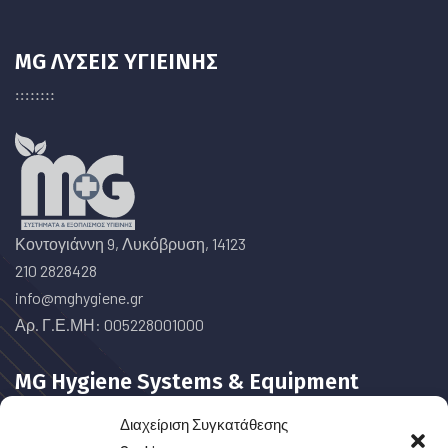
MG ΛΥΣΕΙΣ ΥΓΙΕΙΝΗΣ
Κοντογιάννη 9, Λυκόβρυση, 14123
210 2828428
info@mghygiene.gr
Αρ. Γ.Ε.ΜΗ: 005228001000
MG Hygiene Systems & Equipment
Διαχείριση Συγκατάθεσης