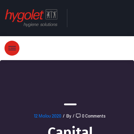
12 Μαΐου 2020
/
By
/
0 Comments
Capital