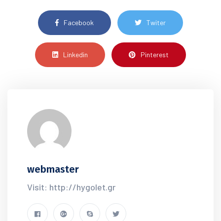
Facebook
Twiter
Linkedin
Pinterest
webmaster
Visit: http://hygolet.gr