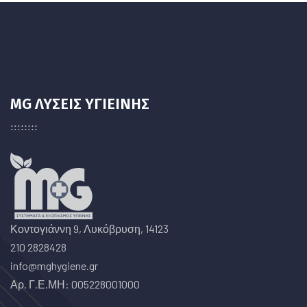
MG ΛΥΣΕΙΣ ΥΓΙΕΙΝΗΣ
Κοντογιάννη 9, Λυκόβρυση, 14123
210 2828428
info@mghygiene.gr
Αρ. Γ.Ε.ΜΗ: 005228001000