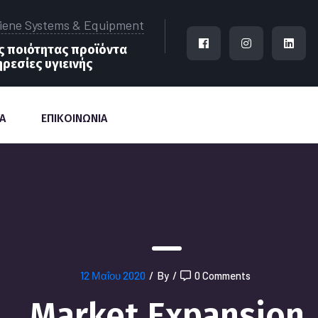
iene Systems & Equipment
 ποιότητας προϊόντα
ηρεσίες υγιεινής
Α
ΕΠΙΚΟΙΝΩΝΙΑ
12 Μαΐου 2020
/
By
/
0 Comments
Market Expansion