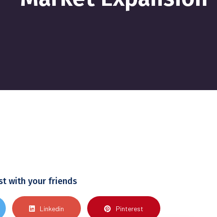
st with your friends
Linkedin
Pinterest