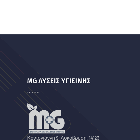
MG ΛΥΣΕΙΣ ΥΓΙΕΙΝΗΣ
Κοντογιάννη 9, Λυκόβρυση, 14123