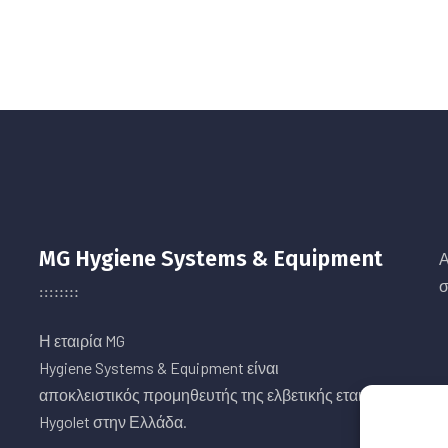
MG Hygiene Systems & Equipment
Α
σ
Η εταιρία MG
Hygiene Systems & Equipment είναι
αποκλειστικός προμηθευτής της ελβετικής εταιρείας
Hygolet στην Ελλάδα.