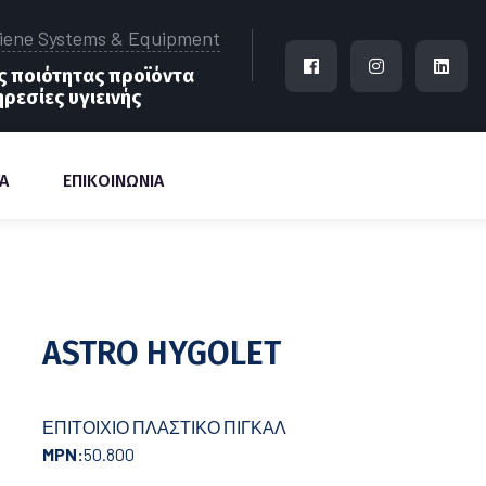
iene Systems & Equipment
 ποιότητας προϊόντα
ηρεσίες υγιεινής
Α
ΕΠΙΚΟΙΝΩΝΙΑ
ASTRO HYGOLET
ΕΠΙΤΟΙΧΙΟ ΠΛΑΣΤΙΚΟ ΠΙΓΚΑΛ
MPN:
50.800