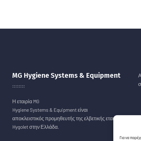
MG Hygiene Systems & Equipment
Α
σ
Η εταιρία MG
Hygiene Systems & Equipment είναι
αποκλειστικός προμηθευτής της ελβετικής εταιρείας
Hygolet στην Ελλάδα.
Για να παρέχ