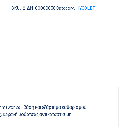
SKU:
ΕΙΔΗ-00000038
Category:
HYGOLET
 mm (wxhxd), βάση και εξάρτημα καθαρισμού
, κεφαλή βούρτσας αντικαταστίσιμη