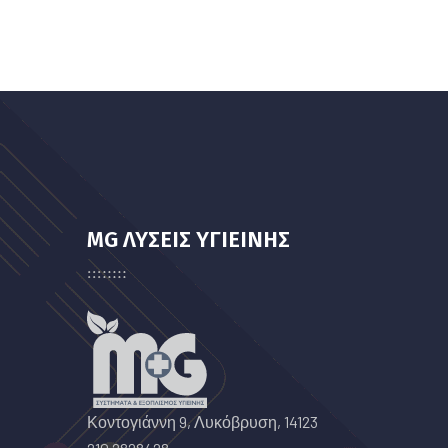
MG ΛΥΣΕΙΣ ΥΓΙΕΙΝΗΣ
Κοντογιάννη 9, Λυκόβρυση, 14123