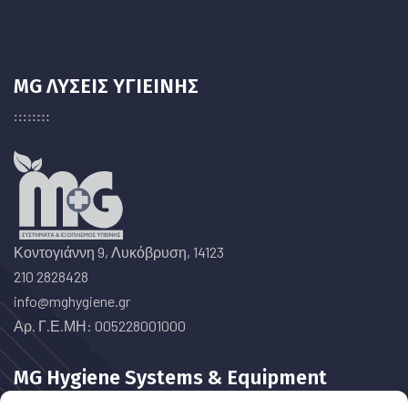
MG ΛΥΣΕΙΣ ΥΓΙΕΙΝΗΣ
Κοντογιάννη 9, Λυκόβρυση, 14123
210 2828428
info@mghygiene.gr
Αρ. Γ.Ε.ΜΗ: 005228001000
MG Hygiene Systems & Equipment